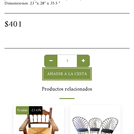
Dimensiones: 23 "x 28" x 35.5 "
$
401
AÑADIR A LA CESTA
Productos relacionados
Vendido
-23.43%