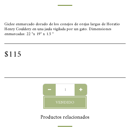
Giclee enmarcado dorado de los conejos de orejas largas de Horatio
Henry Couldery en una jaula vigilada por un gato. Dimensiones
enmarcadas: 22 "x 19" x 1.5 "
$
115
VENDIDO
Productos relacionados