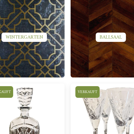
WINTERGARTEN
BALLSAAL
KAUFT
VERKAUFT