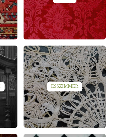
M
ESSZIMMER