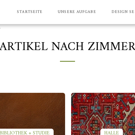
STARTSEITE
UNSERE AUFGABE
DESIGN SE
r
ARTIKEL NACH ZIMME
BIBLIOTHEK + STUDIE
HALLE