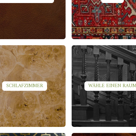
SCHLAFZIMMER
WÄHLE EINEN RAU