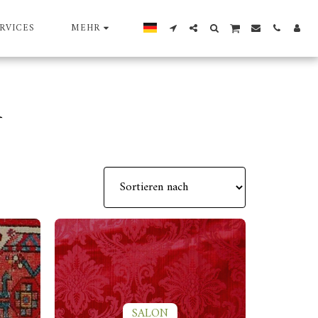
RVICES
MEHR
R
SALON