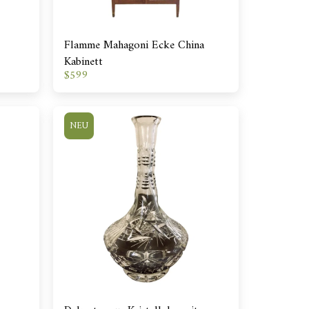
Flamme Mahagoni Ecke China
Kabinett
$
599
NEU