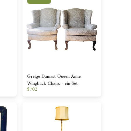
Greige Damast Queen Anne
Wingback Chairs - ein Set
$
702