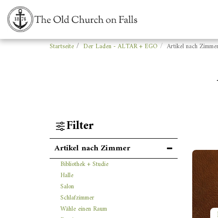
Startseite
Der Laden - ALTAR + EGO
Artikel nach Zimme
Filter
Artikel nach Zimmer
Bibliothek + Studie
Halle
Salon
Schlafzimmer
Wähle einen Raum