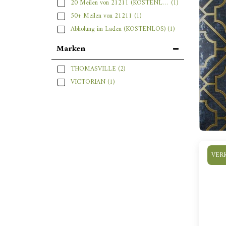
20 Meilen von 21211 (KOSTENLOS)
(1)
50+ Meilen von 21211
(1)
Abholung im Laden (KOSTENLOS)
(1)
Marken
THOMASVILLE
(2)
VICTORIAN
(1)
VER