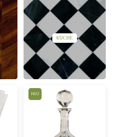
KÜCHE
NEU