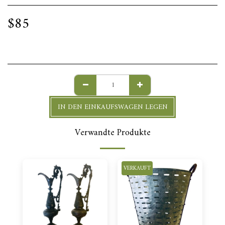
$
85
IN DEN EINKAUFSWAGEN LEGEN
Verwandte Produkte
VERKAUFT