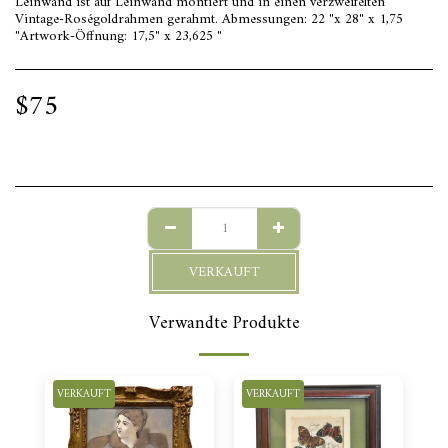
Leinwand ist auf Leinwand montiert und in einen verzweifelten
Vintage-Roségoldrahmen gerahmt. Abmessungen: 22 "x 28" x 1,75
"Artwork-Öffnung: 17,5" x 23,625 "
$
75
VERKAUFT
Verwandte Produkte
VERKAUFT
VERKAUFT