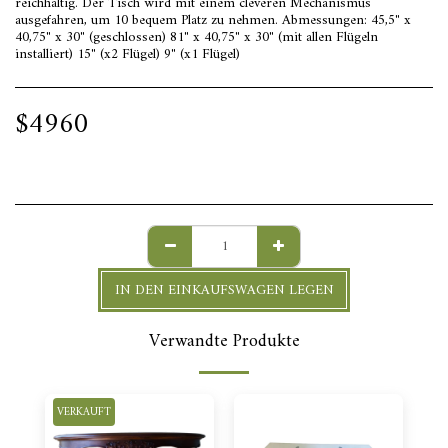
reichhaltig. Der Tisch wird mit einem cleveren Mechanismus
ausgefahren, um 10 bequem Platz zu nehmen. Abmessungen: 45,5" x
40,75" x 30" (geschlossen) 81" x 40,75" x 30" (mit allen Flügeln
installiert) 15" (x2 Flügel) 9" (x1 Flügel)
$
4960
IN DEN EINKAUFSWAGEN LEGEN
Verwandte Produkte
VERKAUFT