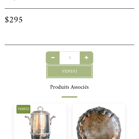
$
295
VENDU
Produits Associés
VENDU