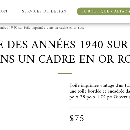
ION
SERVICES DE DESIGN
LA BOUTIQUE - ALTAR 
nnées 1940 sur toile imprimée dans un cadre en or rose
 DES ANNÉES 1940 SUR
NS UN CADRE EN OR R
Toile imprimée vintage d'un ta
une toile bordée et encadrée dan
po x 28 po x 1,75 po Ouvertur
$
75