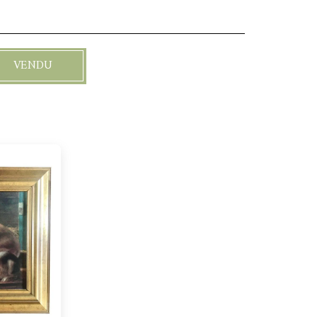
VENDU