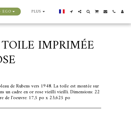
+ EGO
PLUS
 TOILE IMPRIMÉE
OSE
bleau de Rubens vers 1948. La toile est montée sur
s un cadre en or rose vieilli vieilli. Dimensions: 22
e de l'oeuvre: 17,5 po x 23,625 po