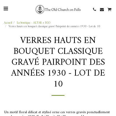
Accueil
La boutique - ALTAR + EGO
Verres hauts en bouquet classique gravé Pairpoint des années 1930 - Lot de 10
VERRES HAUTS EN
BOUQUET CLASSIQUE
GRAVÉ PAIRPOINT DES
ANNÉES 1930 - LOT DE
10
Un motif floral délicat et stylisé orne ces verres gravés ponctuellement